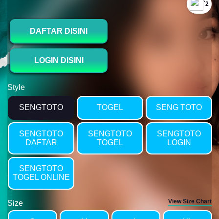
`2
DAFTAR DISINI
LOGIN DISINI
Style
SENGTOTO
TOGEL
SENG TOTO
SENGTOTO
SENGTOTO
SENGTOTO
DAFTAR
TOGEL
LOGIN
SENGTOTO
TOGEL ONLINE
View Size Chart
Size